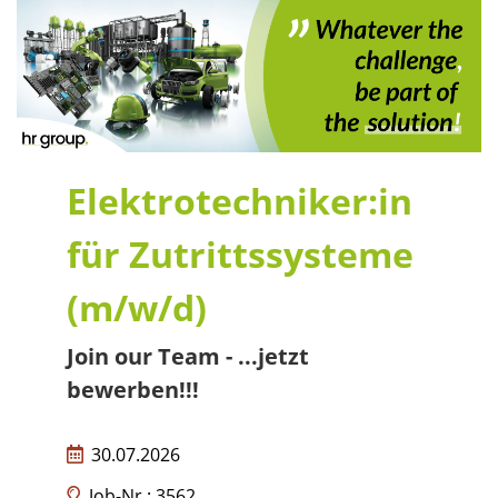
Elektrotechniker:in
für Zutrittssysteme
(m/w/d)
Join our Team - ...jetzt
bewerben!!!
30.07.2026
Job-Nr.: 3562