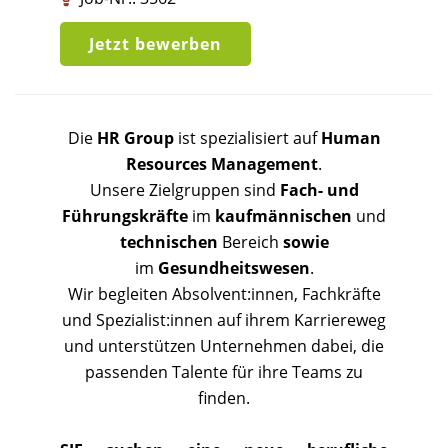
Jetzt bewerben
Die
HR Group
ist spezialisiert auf
Human
Resources Management
.
Unsere Zielgruppen sind
Fach- und
Führungskräfte
im
kaufmännischen
und
technischen
Bereich
sowie
im
Gesundheitswesen
.
Wir begleiten Absolvent:innen, Fachkräfte
und Spezialist:innen auf ihrem Karriereweg
und unterstützen Unternehmen dabei, die
passenden Talente für ihre Teams zu
finden.